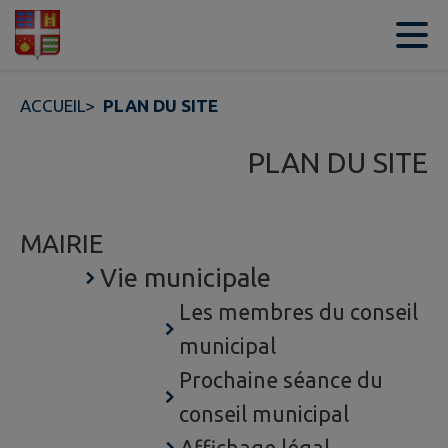
Contenu
Menu
Recherche
Pied de page
ACCUEIL
>
PLAN DU SITE
PLAN DU SITE
MAIRIE
Vie municipale
Les membres du conseil
municipal
Prochaine séance du
conseil municipal