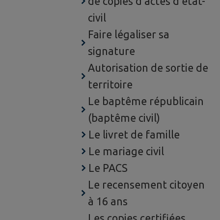
de copies d’actes d’état-
civil
Faire légaliser sa
signature
Autorisation de sortie de
territoire
Le baptême républicain
(baptême civil)
Le livret de famille
Le mariage civil
Le PACS
Le recensement citoyen
à 16 ans
Les copies certifiées