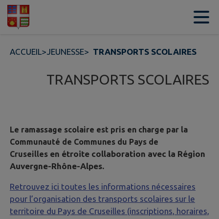
Contenu
Menu
Recherche
Pied de page
ACCUEIL
>
JEUNESSE
>
TRANSPORTS SCOLAIRES
TRANSPORTS SCOLAIRES
Le ramassage scolaire est pris en charge par la
Communauté de Communes du Pays de
en étroite collaboration avec la Région
Cruseilles
Auvergne-Rhône-Alpes.
Retrouvez ici toutes les informations nécessaires
pour l’organisation des transports scolaires sur le
territoire du Pays de Cruseilles (inscriptions, horaires,