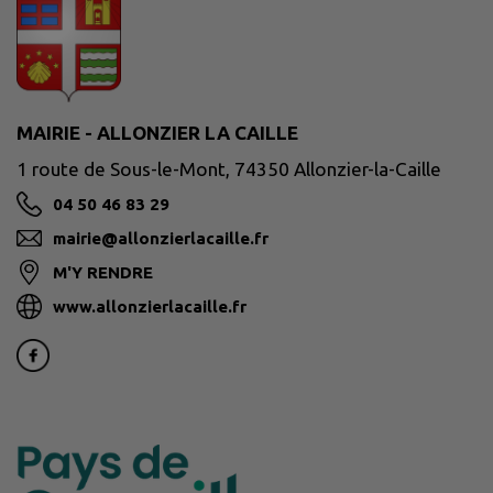
MAIRIE - ALLONZIER LA CAILLE
1 route de Sous-le-Mont, 74350 Allonzier-la-Caille
04 50 46 83 29
mairie@allonzierlacaille.fr
M'Y RENDRE
www.allonzierlacaille.fr