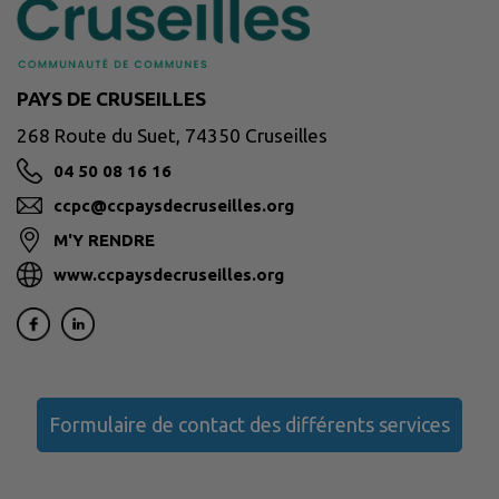
PAYS DE CRUSEILLES
268 Route du Suet, 74350 Cruseilles
04 50 08 16 16
ccpc@ccpaysdecruseilles.org
M'Y RENDRE
www.ccpaysdecruseilles.org
Formulaire de contact des différents services