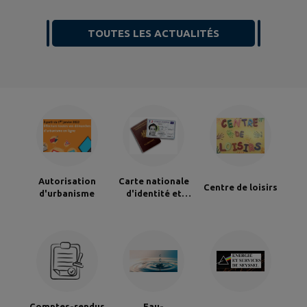
TOUTES LES ACTUALITÉS
Autorisation
Carte nationale
Centre de loisirs
d'urbanisme
d'identité et
passeport
Comptes-rendus
Eau-