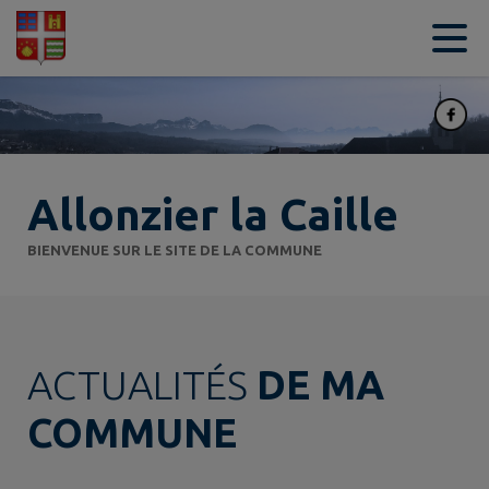
Contenu
Menu
Recherche
Pied de page
Allonzier la Caille
BIENVENUE SUR LE SITE DE LA COMMUNE
ACTUALITÉS
DE MA
COMMUNE