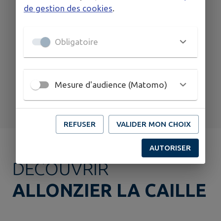
22
de gestion des cookies
.
AOÛT
ALLONZIER LA CAILLE
Obligatoire
Journée pétanque
Mesure d'audience (Matomo)
TOUS LES ÉVÉNEMENTS
REFUSER
VALIDER MON CHOIX
AUTORISER
DÉCOUVRIR
ALLONZIER LA CAILLE