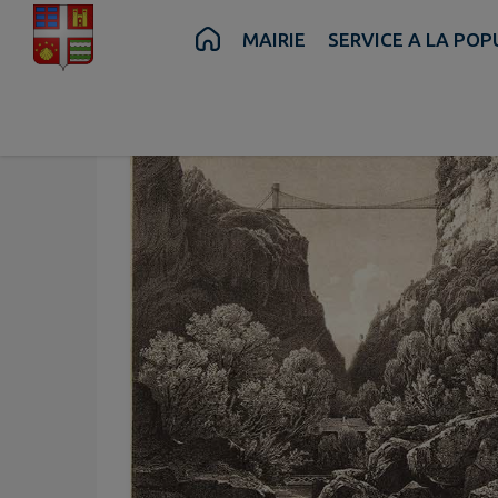
Contenu
Menu
Recherche
Pied de page
MAIRIE
SERVICE A LA PO