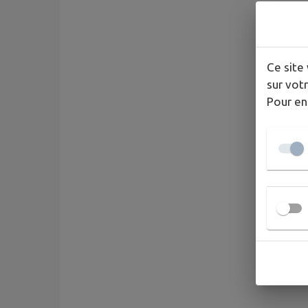
Ce site 
sur votr
Pour en