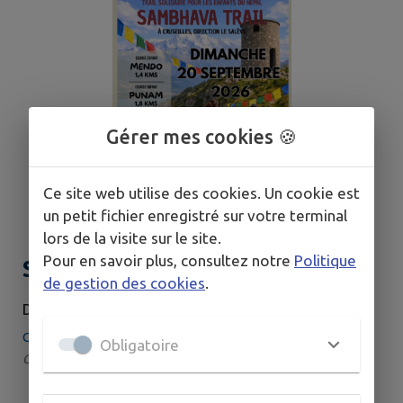
Gérer mes cookies 🍪
Ce site web utilise des cookies. Un cookie est
un petit fichier enregistré sur votre terminal
lors de la visite sur le site.
Pour en savoir plus, consultez notre
Politique
Sambhava Trail à Cruseilles
de gestion des cookies
.
DIMANCHE 20 SEPTEMBRE
Cruseilles
Obligatoire
Catégorie : Sport