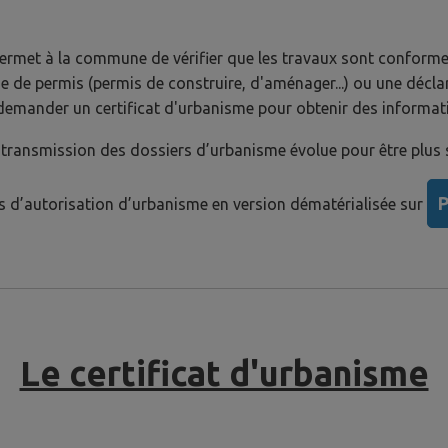
ermet à la commune de vérifier que les travaux sont conforme
de de permis (permis de construire, d'aménager...) ou une décla
mander un certificat d'urbanisme pour obtenir des informations
 transmission des dossiers d’urbanisme évolue pour être plus s
P
d’autorisation d’urbanisme en version dématérialisée sur
Le certificat d'urbanisme