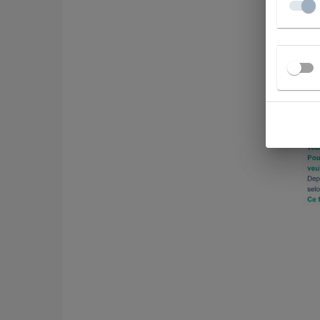
Voici 