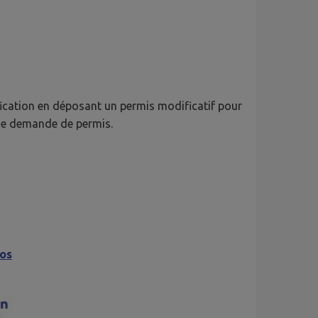
ication en déposant un permis modificatif pour
 de demande de permis.
fos