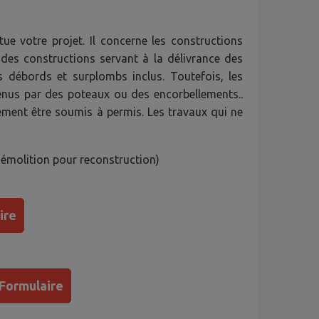
e votre projet. Il concerne les constructions
des constructions servant à la délivrance des
s débords et surplombs inclus. Toutefois, les
tenus par des poteaux ou des encorbellements..
ement être soumis à permis. Les travaux qui ne
démolition pour reconstruction)
ire
Formulaire