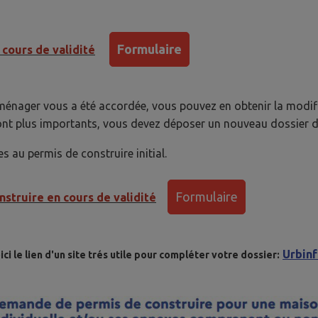
Formulaire
cours de validité
aménager vous a été accordée, vous pouvez en obtenir la modif
s sont plus importants, vous devez déposer un nouveau dossier
s au permis de construire initial.
Formulaire
struire en cours de validité
Urbin
ici le lien d'un site trés utile pour compléter votre dossier: