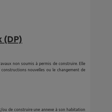
x (DP)
ravaux non soumis à permis de construire. Elle
es constructions nouvelles ou le changement de
et/ou de construire une annexe à son habitation