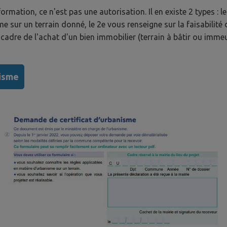
mation, ce n'est pas une autorisation. Il en existe 2 types : le 
e sur un terrain donné, le 2e vous renseigne sur la faisabilité 
cadre de l'achat d'un bien immobilier (terrain à bâtir ou imme
nisme