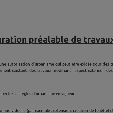
ration préalable de travau
 une autorisation d'urbanisme qui peut être exigée pour des t
âtiment existant, des travaux modifiant l'aspect extérieur, d
spectez les règles d'urbanisme en vigueur.
n individuelle (par exemple : extension, création de fenêtre) 