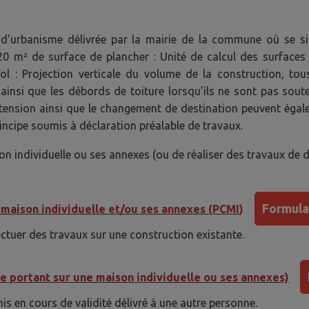
 d'urbanisme délivrée par la mairie de la commune où se situ
0 m² de surface de plancher : Unité de calcul des surfaces 
l : Projection verticale du volume de la construction, tou
ainsi que les débords de toiture lorsqu'ils ne sont pas sou
xtension ainsi que le changement de destination peuvent égal
incipe soumis à déclaration préalable de travaux.
n individuelle ou ses annexes (ou de réaliser des travaux de 
Formula
maison individuelle et/ou ses annexes (PCMI
)
ctuer des travaux sur une construction existante.
 portant sur une maison individuelle ou ses annexes)
is en cours de validité délivré à une autre personne.