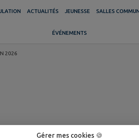
PULATION
ACTUALITÉS
JEUNESSE
SALLES COMMU
ATIONS CCAS DU 25 JUIN
ÉVÉNEMENTS
IN 2026
Gérer mes cookies 🍪