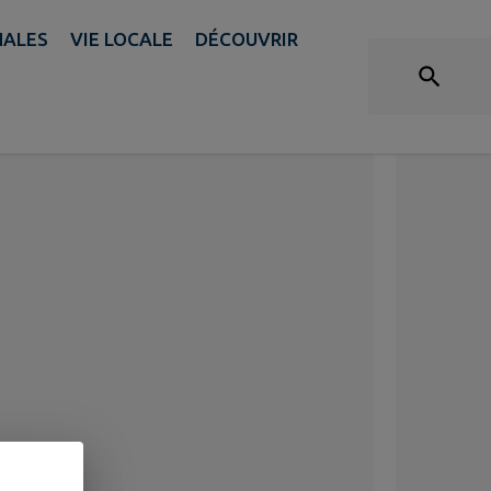
NALES
VIE LOCALE
DÉCOUVRIR
 2026