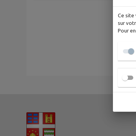
Ce site 
sur votr
Pour en