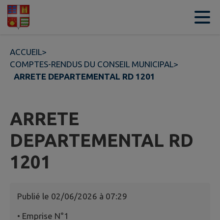
Contenu
Menu
Recherche
Pied de page
ACCUEIL
>
COMPTES-RENDUS DU CONSEIL MUNICIPAL
>
ARRETE DEPARTEMENTAL RD 1201
ARRETE
DEPARTEMENTAL RD
1201
Publié le
02/06/2026 à 07:29
• Emprise N°1