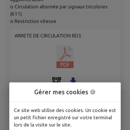
o Circulation alternée par signaux tricolores
(K11)
o Restriction vitesse
ARRETE DE CIRCULATION RD3
Gérer mes cookies 🍪
Ce site web utilise des cookies. Un cookie est
un petit fichier enregistré sur votre terminal
lors de la visite sur le site.