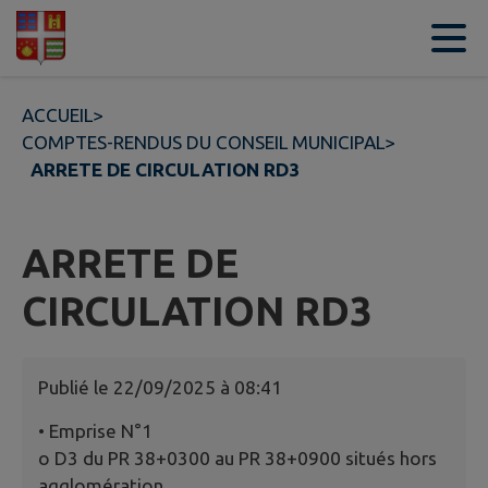
Contenu
Menu
Recherche
Pied de page
ACCUEIL
>
COMPTES-RENDUS DU CONSEIL MUNICIPAL
>
ARRETE DE CIRCULATION RD3
ARRETE DE
CIRCULATION RD3
Publié le
22/09/2025 à 08:41
• Emprise N°1
o D3 du PR 38+0300 au PR 38+0900 situés hors
agglomération