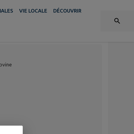
NALES
VIE LOCALE
DÉCOUVRIR
INE- ZONE
ovine