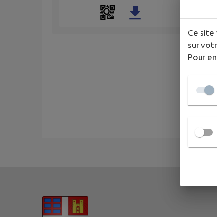
Ce site 
sur votr
Pour en