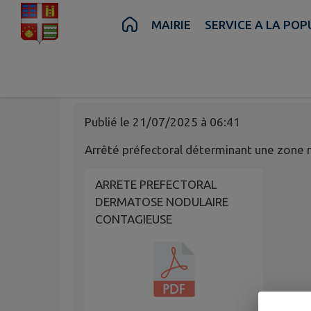
Contenu
Menu
Recherche
Pied de page
MAIRIE
SERVICE A LA PO
DERMATOSE NODUL
REGLEMENTEE
Publié le
21/07/2025 à 06:41
Arrêté préfectoral déterminant une zone 
ARRETE PREFECTORAL
DERMATOSE NODULAIRE
CONTAGIEUSE