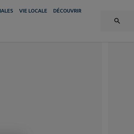
NALES
VIE LOCALE
DÉCOUVRIR
OMERATION