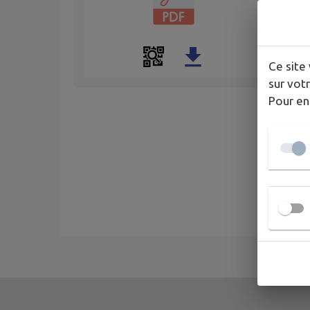
Ce site 
sur votr
Pour en