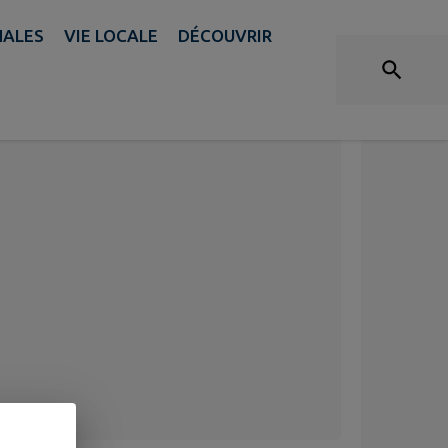
NALES
VIE LOCALE
DÉCOUVRIR
CIPAL JUIN 2025