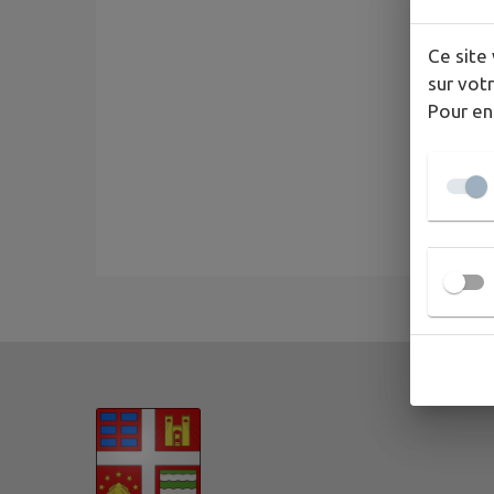
Ce site 
sur votr
Pour en