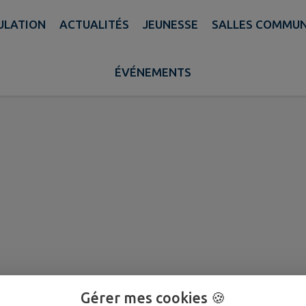
PULATION
ACTUALITÉS
JEUNESSE
SALLES COMMU
RATIONS DU CONSEIL MUNI
ÉVÉNEMENTS
Gérer mes cookies 🍪