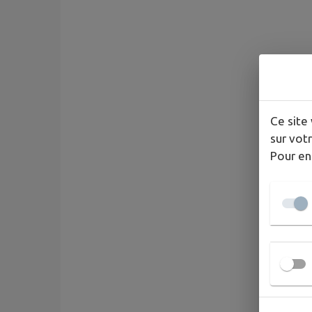
Ce site 
sur votr
Pour en