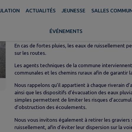
PULATION
ACTUALITÉS
JEUNESSE
SALLES COMMU
INFORMATION À L'ATTENTION 
Publié le jeudi 02 juillet 2026 - Allonzier la Caille
ÉVÉNEMENTS
En cas de fortes pluies, les eaux de ruissellement p
sur les routes.
Les agents techniques de la commune interviennent 
communales et les chemins ruraux afin de garantir l
Nous rappelons qu’il appartient à chaque riverain d’
ainsi que les dispositifs d’évacuation des eaux pluvi
simples permettent de limiter les risques d’accumul
d’obstruction des écoulements.
Nous vous invitons également à retirer les graviers
ruissellement, afin d’éviter leur dispersion sur la v