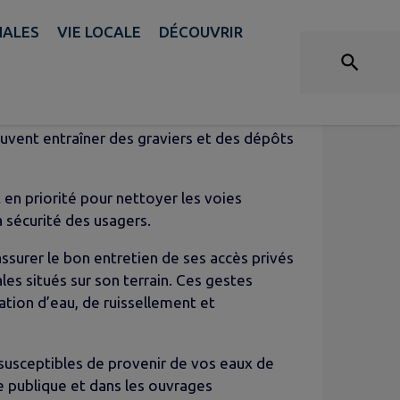
NALES
VIE LOCALE
DÉCOUVRIR
DES ADMINISTRÉS
euvent entraîner des graviers et des dépôts
en priorité pour nettoyer les voies
a sécurité des usagers.
assurer le bon entretien de ses accès privés
ales situés sur son terrain. Ces gestes
ation d’eau, de ruissellement et
 susceptibles de provenir de vos eaux de
oie publique et dans les ouvrages