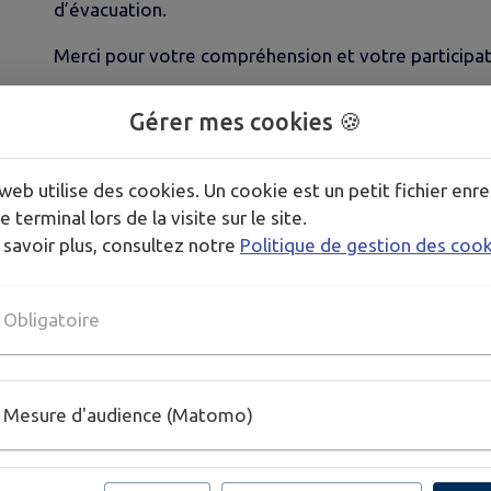
d’évacuation.
Merci pour votre compréhension et votre participat
Gérer mes cookies 🍪
web utilise des cookies. Un cookie est un petit fichier enre
e terminal lors de la visite sur le site.
Publié par Le service de la Voirie
 savoir plus, consultez notre
Politique de gestion des coo
Obligatoire
Mesure d'audience (Matomo)