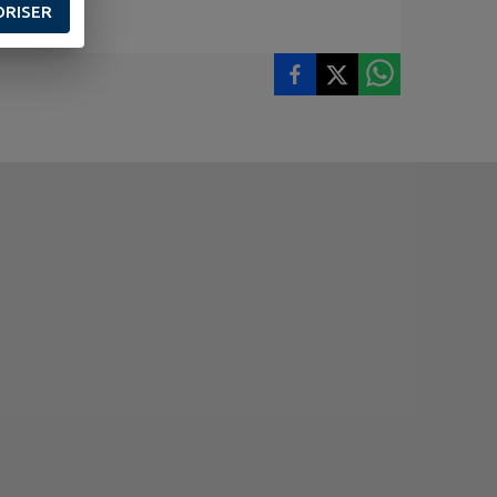
ORISER