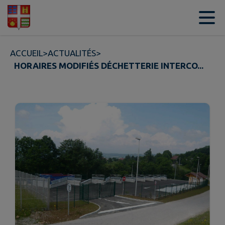
Contenu
Menu
Recherche
Pied de page
ACCUEIL
>
ACTUALITÉS
>
HORAIRES MODIFIÉS DÉCHETTERIE INTERCO...