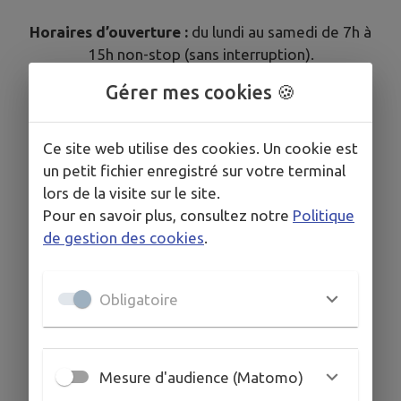
Horaires d’ouverture :
du lundi au samedi de 7h à
15h non-stop (sans interruption).
Gérer mes cookies 🍪
Cette mesure vise à préserver la santé des
Ce site web utilise des cookies. Un cookie est
usagers et des agents.
un petit fichier enregistré sur votre terminal
lors de la visite sur le site.
Pour en savoir plus, consultez notre
Politique
Vous remerciant de votre compréhension.
de gestion des cookies
.
Obligatoire
Mesure d'audience (Matomo)