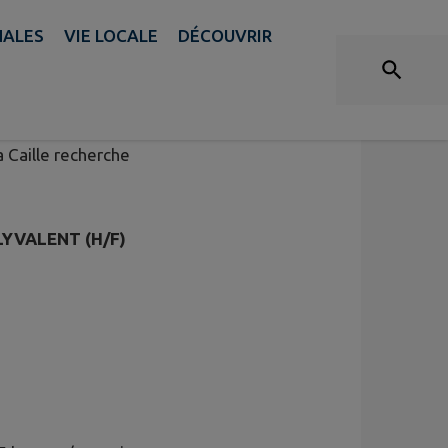
NALES
VIE LOCALE
DÉCOUVRIR
NT
 Caille recherche
YVALENT (H/F)