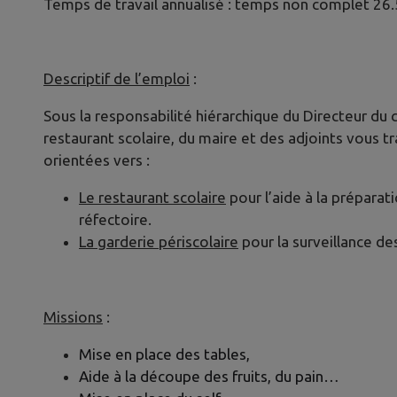
Temps de travail annualisé : temps non complet 26.
Descriptif de l’emploi
:
Sous la responsabilité hiérarchique du Directeur du 
restaurant scolaire, du maire et des adjoints vous t
orientées vers :
Le restaurant scolaire
pour l’aide à la préparati
réfectoire.
La garderie périscolaire
pour la surveillance de
Missions
:
Mise en place des tables,
Aide à la découpe des fruits, du pain…