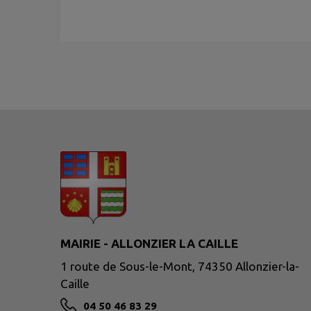
MAIRIE - ALLONZIER LA CAILLE
1 route de Sous-le-Mont, 74350 Allonzier-la-
Caille
04 50 46 83 29