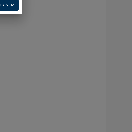
ORISER