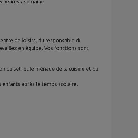
5 heures / semaine
centre de loisirs, du responsable du
ravaillez en équipe. Vos fonctions sont
on du self et le ménage de la cuisine et du
s enfants après le temps scolaire.