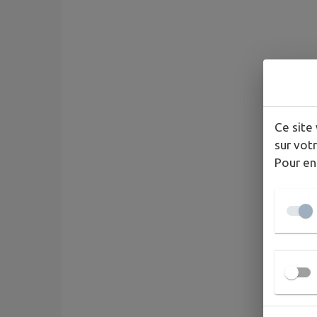
Ce site 
sur votr
Pour en