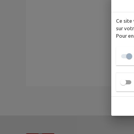
Ce site 
sur votr
Pour en